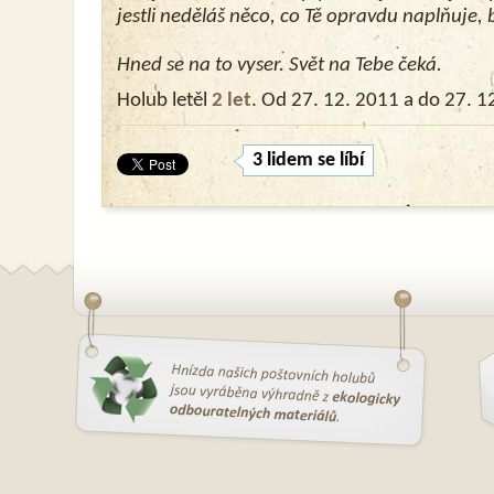
jestli neděláš něco, co Tě opravdu naplňuje, 
Hned se na to vyser. Svět na Tebe čeká.
Holub letěl
2 let
. Od 27. 12. 2011 a do 27. 1
3 lidem se líbí