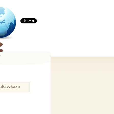
alší vzkaz »